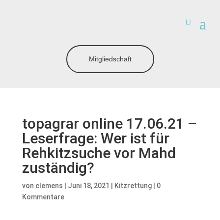
Mitgliedschaft
topagrar online 17.06.21 –
Leserfrage: Wer ist für
Rehkitzsuche vor Mahd
zuständig?
von
clemens
|
Juni 18, 2021
|
Kitzrettung
|
0
Kommentare