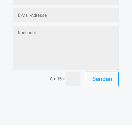
Senden
=
8 + 15