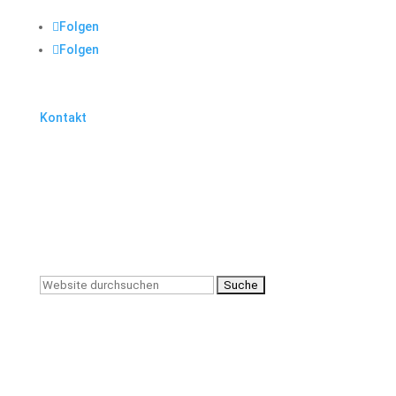
Folgen
Folgen
Kontakt
MTB Wendener Land e.V
Auf’m Kinderheid 29
57482 Wenden
Suchen
nach: