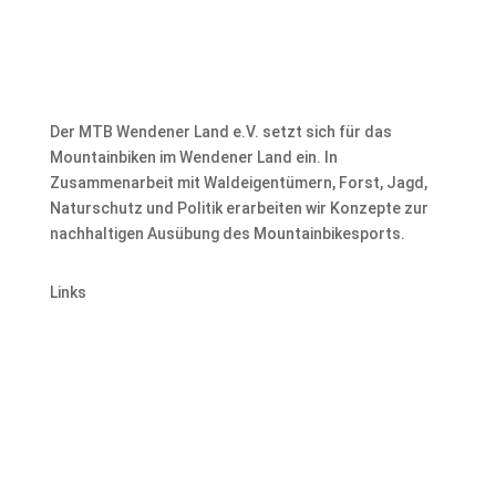
Der MTB Wendener Land e.V. setzt sich für das
Mountainbiken im Wendener Land ein. In
Zusammenarbeit mit Waldeigentümern, Forst, Jagd,
Naturschutz und Politik erarbeiten wir Konzepte zur
nachhaltigen Ausübung des Mountainbikesports.
Links
Kontakt
Impressum
Datenschutz
Satzung
Mitglied werden