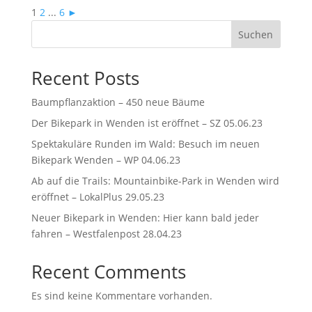
1
2
...
6
►
Suchen
Recent Posts
Baumpflanzaktion – 450 neue Bäume
Der Bikepark in Wenden ist eröffnet – SZ 05.06.23
Spektakuläre Runden im Wald: Besuch im neuen
Bikepark Wenden – WP 04.06.23
Ab auf die Trails: Mountainbike-Park in Wenden wird
eröffnet – LokalPlus 29.05.23
Neuer Bikepark in Wenden: Hier kann bald jeder
fahren – Westfalenpost 28.04.23
Recent Comments
Es sind keine Kommentare vorhanden.