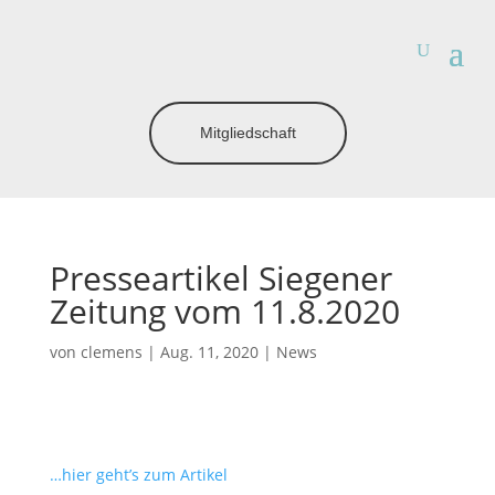
Mitgliedschaft
Presseartikel Siegener
Zeitung vom 11.8.2020
von
clemens
|
Aug. 11, 2020
|
News
…hier geht’s zum Artikel