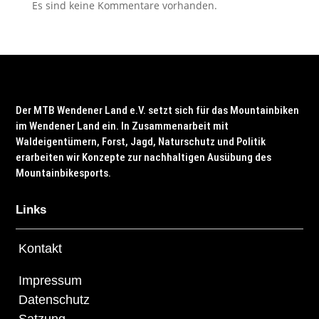
Es sind keine Kommentare vorhanden.
Der MTB Wendener Land e.V. setzt sich für das Mountainbiken
im Wendener Land ein. In Zusammenarbeit mit
Waldeigentümern, Forst, Jagd, Naturschutz und Politik
erarbeiten wir Konzepte zur nachhaltigen Ausübung des
Mountainbikesports.
Links
Kontakt
Impressum
Datenschutz